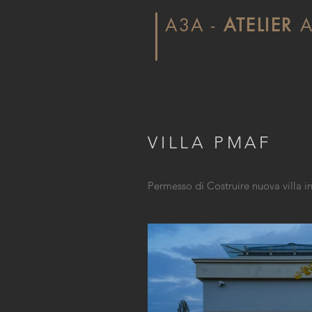
A3A -
ATELIER
A
VILLA PMAF
Permesso di Costruire nuova villa i