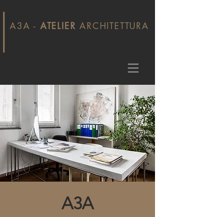
A3A -
ATELIER
ARCHITETTURA
A3A