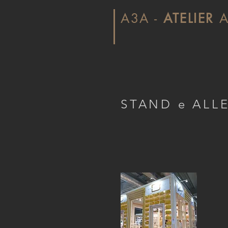
A3A -
ATELIER
A
STAND e ALL